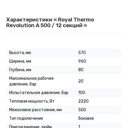
Характеристики « Royal Thermo
Revolution A 500 / 12 секций »
Высота, мм
570
Ширина, мм
960
Глубина, мм
80
Максимальное рабочее
20
давление, бар
Испытательное давление, бар
100
Тепловая мощность, Вт
2220
Межосевое расстояние, мм
500
Тип подключения
боковое
Присоединение, дюйм
1