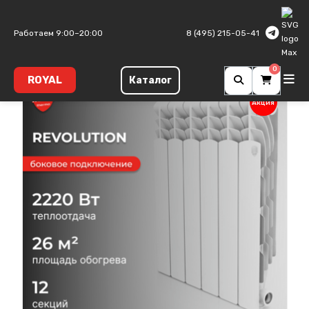
Главная
Алюминиевые радиаторы
Revolution A
Работаем 9:00–20:00
8 (495) 215-05-41
0
ROYAL
Каталог
Акция