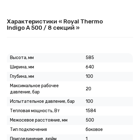
Характеристики « Royal Thermo
Indigo A 500 / 8 секций »
Высота, мм
585
Ширина, мм
640
Глубина, мм
100
Максимальное рабочее
20
давление, бар
Испытательное давление, бар
100
Тепловая мощность, Вт
1584
Межосевое расстояние, мм
500
Тип подключения
боковое
Присоединение, дюйм
1