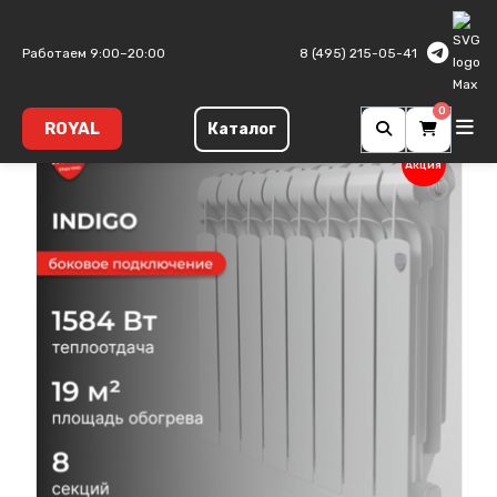
Главная
Алюминиевые радиаторы
Indigo A
Работаем 9:00–20:00
8 (495) 215-05-41
0
ROYAL
Каталог
Акция