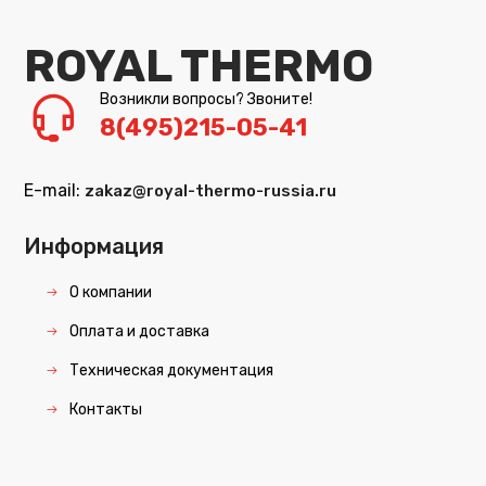
ROYAL THERMO
Возникли вопросы? Звоните!
8(495)215-05-41
E-mail:
zakaz@royal-thermo-russia.ru
Информация
О компании
Оплата и доставка
Техническая документация
Контакты