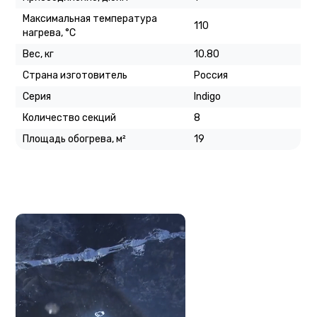
Максимальная температура
110
нагрева, °C
Вес, кг
10.80
Страна изготовитель
Россия
Серия
Indigo
Количество секций
8
Площадь обогрева, м²
19